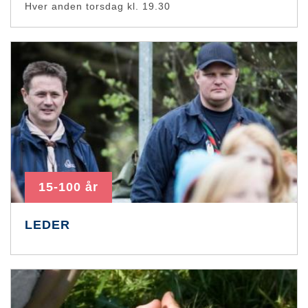
Hver anden torsdag kl. 19.30
15-100 år
LEDER