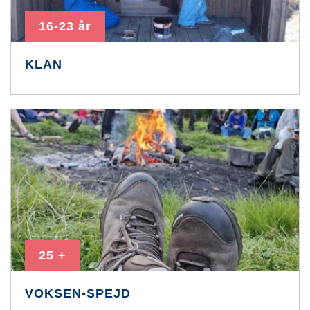
16-23 år
KLAN
25 +
VOKSEN-SPEJD