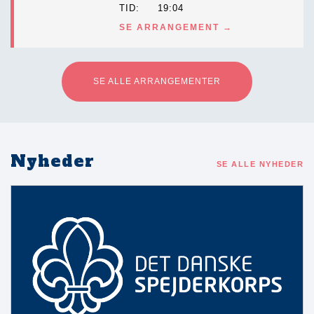
TID
19:04
SE ARRANGEMENT
SE ALLE ARRANGEMENTER
Nyheder
SE ALLE NYHEDER