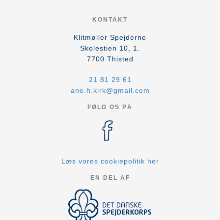
KONTAKT
Klitmøller Spejderne
Skolestien 10, 1.
7700
Thisted
21 81 29 61
ane.h.kirk@gmail.com
FØLG OS PÅ
Læs vores cookiepolitik her
EN DEL AF